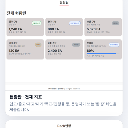
현황판 · 전체 지표
입고/출고/재고/대기/목표/진행률 등, 운영자가 보는 ‘한 장’ 화면을
제공합니다.