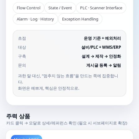
Flow Control
State / Event
PLC · Scanner Interface
Alarm · Log · History
Exception Handling
초점
운영 기준 + 예외처리
대상
설비/PLC + WMS/ERP
구축
설계 → 제작 → 안정화
문의
게시글 등록 → 알림
과한 말 대신, “멈추지 않는 흐름”을 만드는 쪽에 집중합니
다.
화면은 예쁘게, 핵심은 안정적으로.
주력 상품
카드 클릭 → 모달로 상세/레퍼런스 확인 (필요 시 서브페이지로 확장)