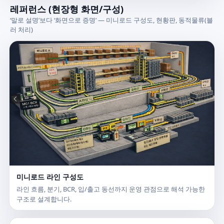
레퍼런스 (현장형 화면/구성)
‘말로 설명’보다 ‘화면으로 증명’ — 미니로드 구성도, 현황판, 동적물류(블
러 처리)
미니로드 라인 구성도
라인 흐름, 분기, BCR, 입/출고 동선까지 운영 관점으로 해석 가능한
구조로 설계합니다.