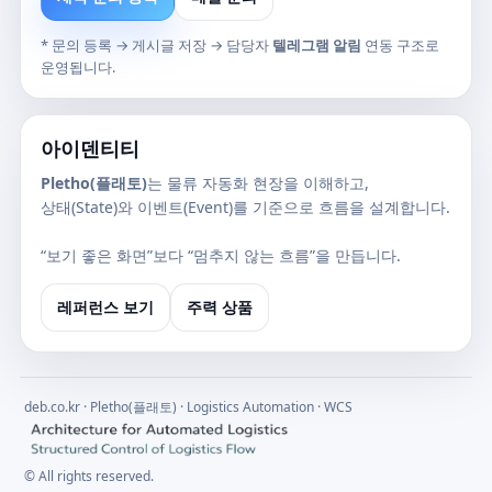
* 문의 등록 → 게시글 저장 → 담당자
텔레그램 알림
연동 구조로
운영됩니다.
아이덴티티
Pletho(플래토)
는 물류 자동화 현장을 이해하고,
상태(State)와 이벤트(Event)를 기준으로 흐름을 설계합니다.
“보기 좋은 화면”보다 “멈추지 않는 흐름”을 만듭니다.
레퍼런스 보기
주력 상품
deb.co.kr · Pletho(플래토) · Logistics Automation · WCS
© All rights reserved.