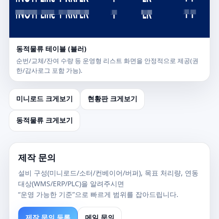
동적물류 테이블 (블러)
순번/교체/잔여 수량 등 운영형 리스트 화면을 안정적으로 제공(권
한/감사로그 포함 가능).
미니로드 크게보기
현황판 크게보기
동적물류 크게보기
제작 문의
설비 구성(미니로드/소터/컨베이어/버퍼), 목표 처리량, 연동
대상(WMS/ERP/PLC)을 알려주시면
“운영 가능한 기준”으로 빠르게 범위를 잡아드립니다.
제작 문의 등록
메일 문의