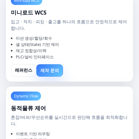
Mini-load WCS
미니로드 WCS
입고 · 적치 · 피킹 · 출고를 하나의 흐름으로 안정적으로 제어
합니다.
미션 생성/할당/회수
셀 상태(State) 기반 제어
재고 정합성/이력
PLC/설비 인터페이스
제작 문의
레퍼런스
Dynamic Flow
동적물류 제어
혼잡/버퍼/우선순위를 실시간으로 판단해 흐름을 최적화합니
다.
이벤트 기반 라우팅