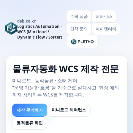
주력 상품
레퍼런스
deb.co.kr
Logistics Automation ·
견적 문의
아이덴티티
WCS (Mini-load /
Dynamic Flow / Sorter)
물류자동화 WCS 제작 전문
미니로드 · 동적물류 · 소터 제어
“운영 가능한 흐름”을 기준으로 설계하고, 현장 예외
까지 처리하는 WCS를 제작합니다.
제작 문의하기
미니로드 레퍼런스
동적물류 화면