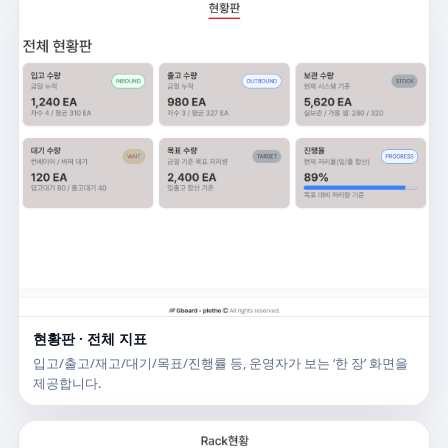
현황판 · 전체 지표
입고/출고/재고/대기/목표/진행률 등, 운영자가 보는 ‘한 장’ 화면을
제공합니다.