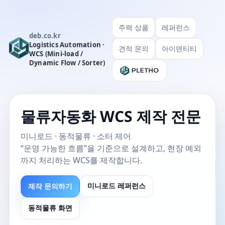
주력 상품
레퍼런스
deb.co.kr
Logistics Automation ·
견적 문의
아이덴티티
WCS (Mini-load /
Dynamic Flow / Sorter)
물류자동화 WCS 제작 전문
미니로드 · 동적물류 · 소터 제어
“운영 가능한 흐름”을 기준으로 설계하고, 현장 예외
까지 처리하는 WCS를 제작합니다.
제작 문의하기
미니로드 레퍼런스
동적물류 화면