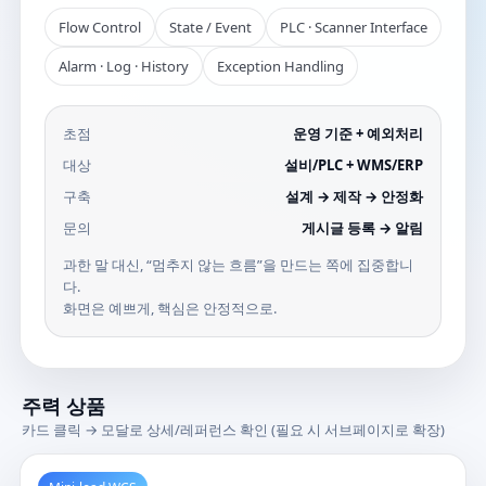
Flow Control
State / Event
PLC · Scanner Interface
Alarm · Log · History
Exception Handling
초점
운영 기준 + 예외처리
대상
설비/PLC + WMS/ERP
구축
설계 → 제작 → 안정화
문의
게시글 등록 → 알림
과한 말 대신, “멈추지 않는 흐름”을 만드는 쪽에 집중합니
다.
화면은 예쁘게, 핵심은 안정적으로.
주력 상품
카드 클릭 → 모달로 상세/레퍼런스 확인 (필요 시 서브페이지로 확장)