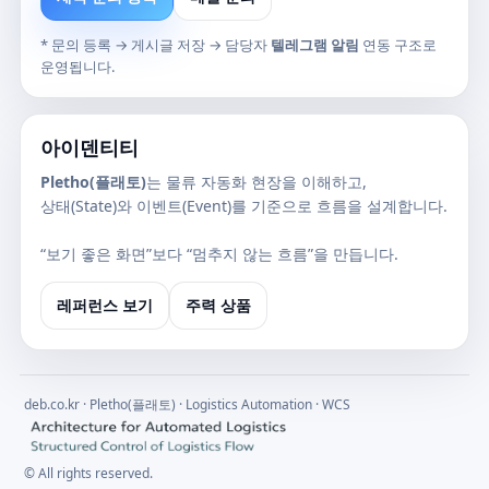
* 문의 등록 → 게시글 저장 → 담당자
텔레그램 알림
연동 구조로
운영됩니다.
아이덴티티
Pletho(플래토)
는 물류 자동화 현장을 이해하고,
상태(State)와 이벤트(Event)를 기준으로 흐름을 설계합니다.
“보기 좋은 화면”보다 “멈추지 않는 흐름”을 만듭니다.
레퍼런스 보기
주력 상품
deb.co.kr · Pletho(플래토) · Logistics Automation · WCS
© All rights reserved.