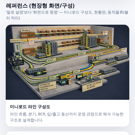
레퍼런스 (현장형 화면/구성)
‘말로 설명’보다 ‘화면으로 증명’ — 미니로드 구성도, 현황판, 동적물류(블
러 처리)
미니로드 라인 구성도
라인 흐름, 분기, BCR, 입/출고 동선까지 운영 관점으로 해석 가능한
구조로 설계합니다.