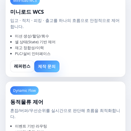
Mini-load WCS
미니로드 WCS
입고 · 적치 · 피킹 · 출고를 하나의 흐름으로 안정적으로 제어
합니다.
미션 생성/할당/회수
셀 상태(State) 기반 제어
재고 정합성/이력
PLC/설비 인터페이스
제작 문의
레퍼런스
Dynamic Flow
동적물류 제어
혼잡/버퍼/우선순위를 실시간으로 판단해 흐름을 최적화합니
다.
이벤트 기반 라우팅