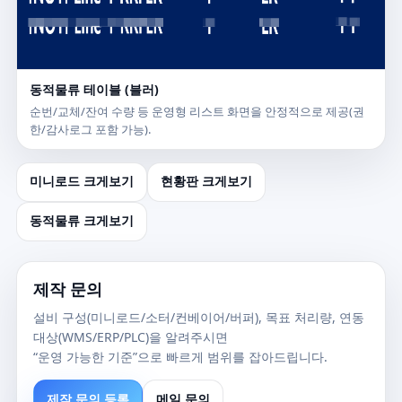
동적물류 테이블 (블러)
순번/교체/잔여 수량 등 운영형 리스트 화면을 안정적으로 제공(권
한/감사로그 포함 가능).
미니로드 크게보기
현황판 크게보기
동적물류 크게보기
제작 문의
설비 구성(미니로드/소터/컨베이어/버퍼), 목표 처리량, 연동
대상(WMS/ERP/PLC)을 알려주시면
“운영 가능한 기준”으로 빠르게 범위를 잡아드립니다.
제작 문의 등록
메일 문의