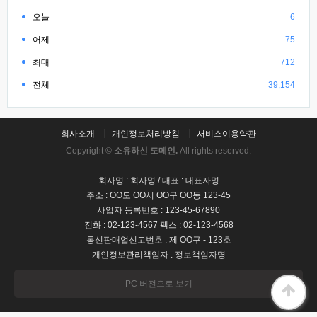
오늘
6
어제
75
최대
712
전체
39,154
회사소개
개인정보처리방침
서비스이용약관
Copyright ©
소유하신 도메인.
All rights reserved.
회사명 : 회사명 / 대표 : 대표자명
주소 : OO도 OO시 OO구 OO동 123-45
사업자 등록번호 : 123-45-67890
전화 : 02-123-4567 팩스 : 02-123-4568
통신판매업신고번호 : 제 OO구 - 123호
개인정보관리책임자 : 정보책임자명
PC 버전으로 보기