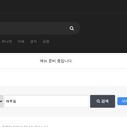
하나개
카페
경치
공원
메뉴 준비 중입니다.
검색
AN