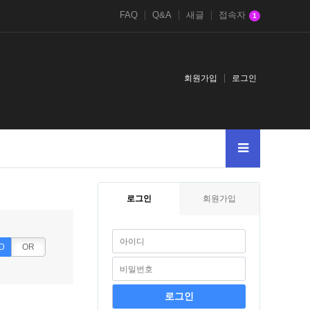
FAQ
Q&A
새글
접속자
1
회원가입
로그인
로그인
회원가입
D
OR