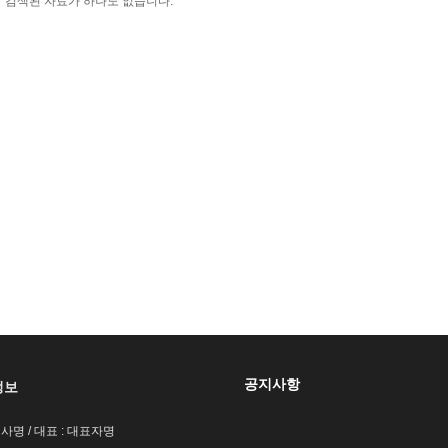
검색된 자료가 하나도 없습니다.
공지사항
정보
회사명 / 대표 : 대표자명