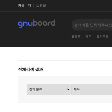
커뮤니티
쇼핑몰
플랫폼
제주
클라우드
전체검색 결과