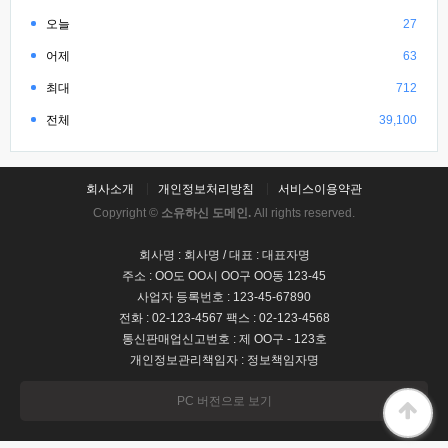
오늘
27
어제
63
최대
712
전체
39,100
회사소개
개인정보처리방침
서비스이용약관
Copyright ©
소유하신 도메인.
All rights reserved.
회사명 : 회사명 / 대표 : 대표자명
주소 : OO도 OO시 OO구 OO동 123-45
사업자 등록번호 : 123-45-67890
전화 : 02-123-4567 팩스 : 02-123-4568
통신판매업신고번호 : 제 OO구 - 123호
개인정보관리책임자 : 정보책임자명
PC 버전으로 보기